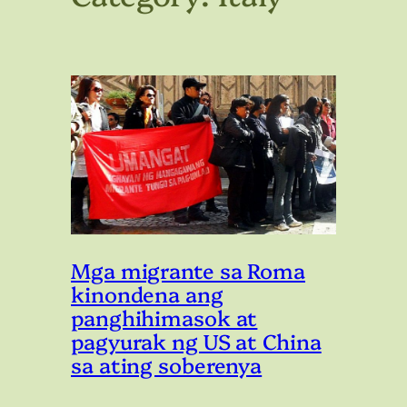
Mga migrante sa Roma
kinondena ang
panghihimasok at
pagyurak ng US at China
sa ating soberenya