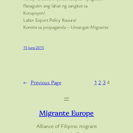
Panagutin ang lahat ng sangkot sa
Korupsyon!
Labor Export Policy Ibasura!
Komite sa propaganda – Umangat-Migrante
15 June 2015
←
Previous Page
1
2
3
4
Migrante Europe
Alliance of Filipino migrant