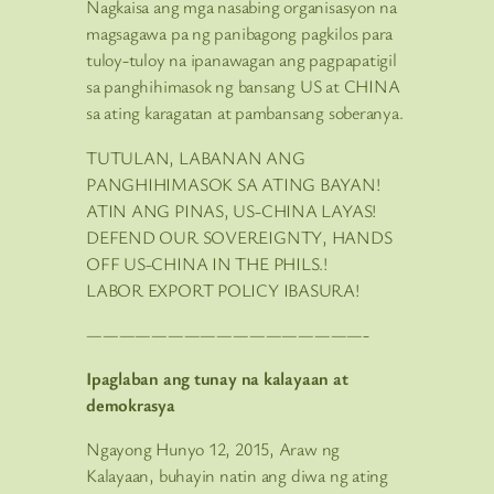
Nagkaisa ang mga nasabing organisasyon na
magsagawa pa ng panibagong pagkilos para
tuloy-tuloy na ipanawagan ang pagpapatigil
sa panghihimasok ng bansang US at CHINA
sa ating karagatan at pambansang soberanya.
TUTULAN, LABANAN ANG
PANGHIHIMASOK SA ATING BAYAN!
ATIN ANG PINAS, US-CHINA LAYAS!
DEFEND OUR SOVEREIGNTY, HANDS
OFF US-CHINA IN THE PHILS.!
LABOR EXPORT POLICY IBASURA!
—————————————————-
Ipaglaban ang tunay na kalayaan at
demokrasya
Ngayong Hunyo 12, 2015, Araw ng
Kalayaan, buhayin natin ang diwa ng ating